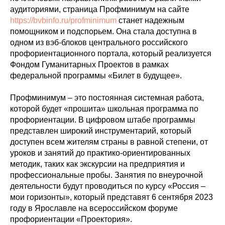
аудиториями, страница Профминимум на сайте
https://bvbinfo.ru/profminimum
станет надежным
помощником и подспорьем. Она стала доступна в
одном из вэб-блоков центрального российского
профориентационного портала, который реализуется
Фондом Гуманитарных Проектов в рамках
федеральной программы «Билет в будущее».
Профминимум – это постоянная системная работа,
которой будет «прошита» школьная программа по
профориентации. В цифровом штабе программы
представлен широкий инструментарий, который
доступен всем жителям страны в равной степени, от
уроков и занятий до практико-ориентированных
методик, таких как экскурсии на предприятия и
профессиональные пробы. Занятия по внеурочной
деятельности будут проводиться по курсу «Россия –
мои горизонты», который представят 6 сентября 2023
году в Ярославле на всероссийском форуме
профориентации «Проектория».